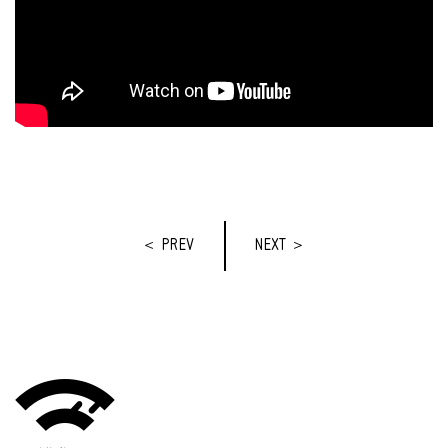
＜ PREV
NEXT ＞