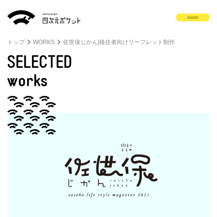
トップ
WORKS
佐世保じかん|移住者向けリーフレット制作
SELECTED
works