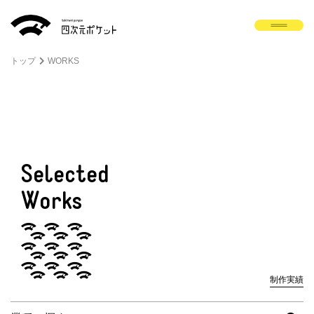
トップ
WORKS
Selected
Works
制作実績