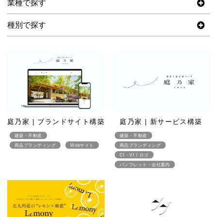
業種で探す
種別で探す
庭乃家 | ブランドサイト構築
庭乃家 | 新サービス構築
建築・不動産
建築・不動産
商品ブランディング
Webサイト
商品ブランディング
CI・VI / ロゴ
パンフレット・会社案内