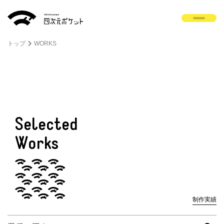
トップ
WORKS
Selected
Works
制作実績