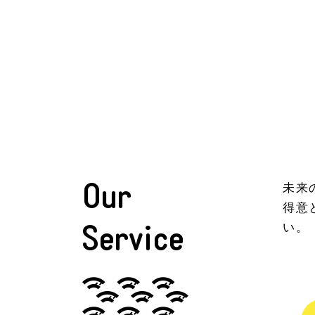
Our
未来
得意
い。
Service