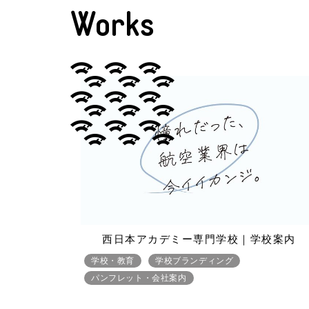
Works
西日本アカデミー専門学校｜学校案内
学校・教育
学校ブランディング
パンフレット・会社案内