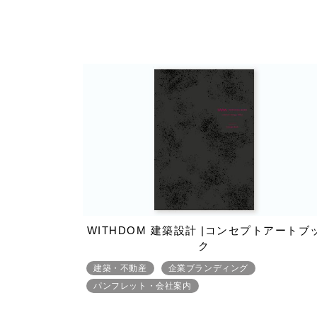
WITHDOM 建築設計 |コンセプトアートブ
ク
建築・不動産
企業ブランディング
パンフレット・会社案内