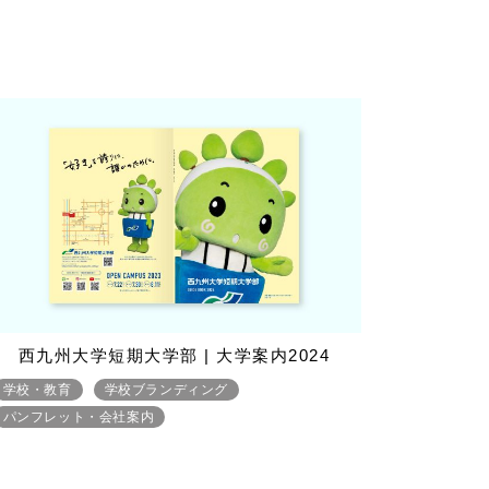
西九州大学短期大学部 | 大学案内2024
学校・教育
学校ブランディング
パンフレット・会社案内