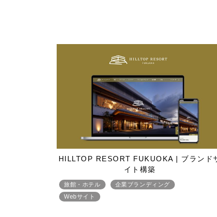
HILLTOP RESORT FUKUOKA | ブランド
イト構築
旅館・ホテル
企業ブランディング
Webサイト