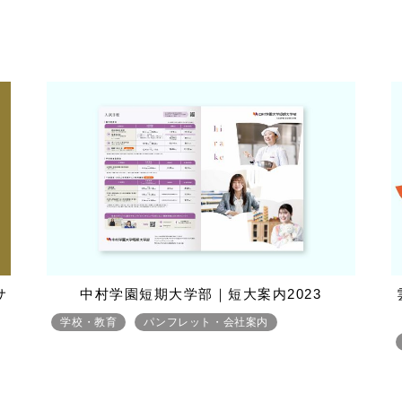
サ
中村学園短期大学部｜短大案内2023
学校・教育
パンフレット・会社案内