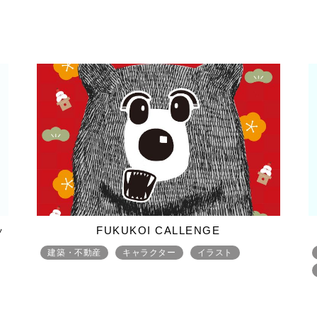
ッ
FUKUKOI CALLENGE
建築・不動産
キャラクター
イラスト