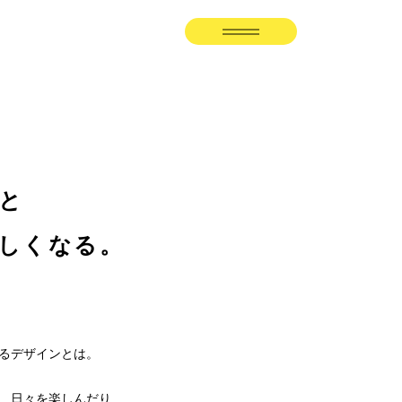
と
しくなる。
るデザインとは。
、日々を楽しんだり