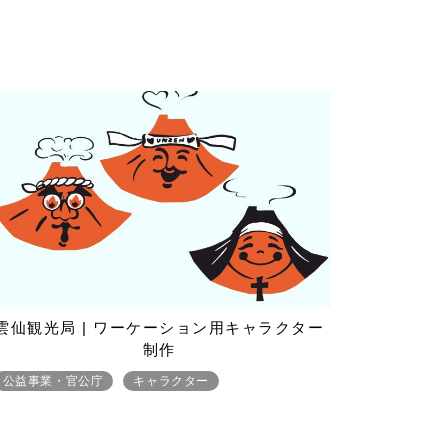
雲仙観光局 | ワーケーション用キャラクター
制作
公益事業・官公庁
キャラクター