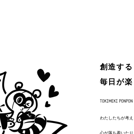
創造する
毎日が楽
TOKIMEKI PONPON
わたしたちが考え
心が落ち着いたり