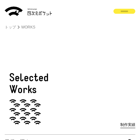
トップ
WORKS
Selected
Works
制作実績