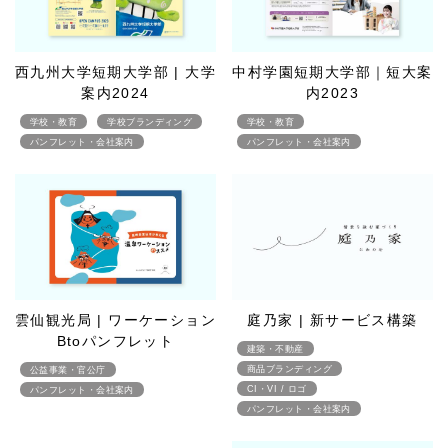
西九州大学短期大学部 | 大学
中村学園短期大学部｜短大案
案内2024
内2023
学校・教育
学校ブランディング
学校・教育
パンフレット・会社案内
パンフレット・会社案内
雲仙観光局 | ワーケーション
庭乃家 | 新サービス構築
Btoパンフレット
建築・不動産
商品ブランディング
公益事業・官公庁
CI・VI / ロゴ
パンフレット・会社案内
パンフレット・会社案内