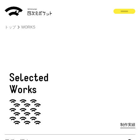
トップ
WORKS
Selected
Works
制作実績