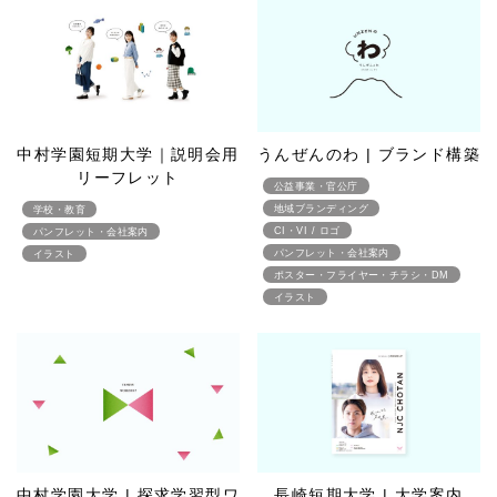
中村学園短期大学｜説明会用
うんぜんのわ | ブランド構築
リーフレット
公益事業・官公庁
地域ブランディング
学校・教育
CI・VI / ロゴ
パンフレット・会社案内
パンフレット・会社案内
イラスト
ポスター・フライヤー・チラシ・DM
イラスト
中村学園大学 | 探求学習型ワ
長崎短期大学 | 大学案内