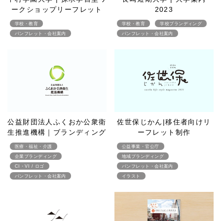
ークショップリーフレット
2023
学校・教育
学校・教育
学校ブランディング
パンフレット・会社案内
パンフレット・会社案内
公益財団法人ふくおか公衆衛
佐世保じかん|移住者向けリ
生推進機構｜ブランディング
ーフレット制作
医療・福祉・介護
公益事業・官公庁
企業ブランディング
地域ブランディング
CI・VI / ロゴ
パンフレット・会社案内
パンフレット・会社案内
イラスト