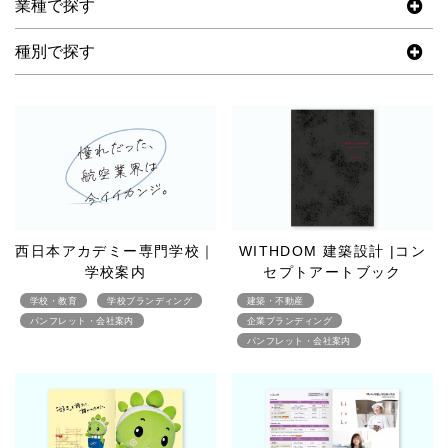
業種で探す
種別で探す
西日本アカデミー専門学校｜
WITHDOM 建築設計 |コン
学校案内
セプトアートブック
学校・教育
学校ブランディング
建築・不動産
パンフレット・会社案内
企業ブランディング
パンフレット・会社案内