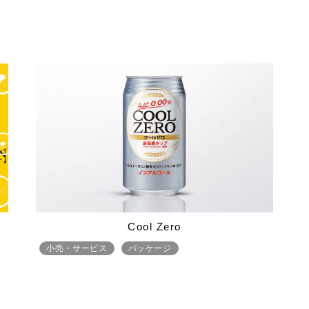
Cool Zero
小売・サービス
パッケージ