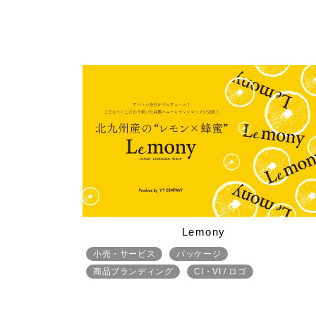
Lemony
小売・サービス
パッケージ
商品ブランディング
CI・VI / ロゴ