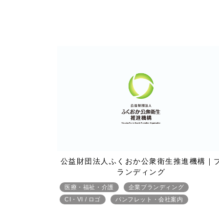
公益財団法人ふくおか公衆衛生推進機構｜
ランディング
医療・福祉・介護
企業ブランディング
CI・VI / ロゴ
パンフレット・会社案内