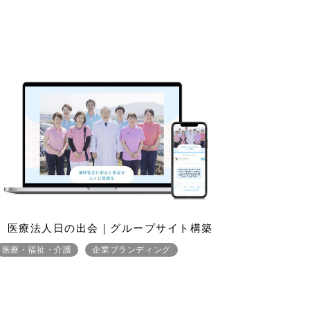
医療法人日の出会｜グループサイト構築
医療・福祉・介護
企業ブランディング