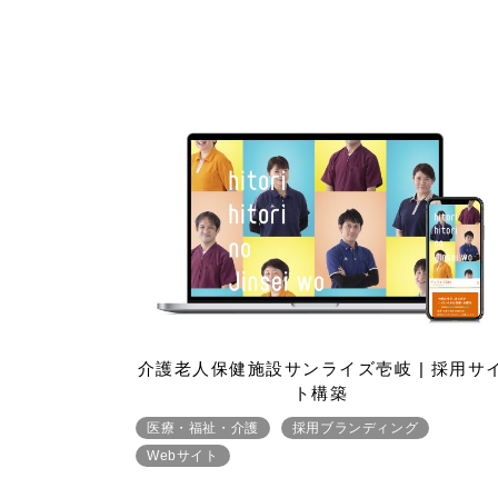
介護老人保健施設サンライズ壱岐 | 採用サ
ト構築
医療・福祉・介護
採用ブランディング
Webサイト