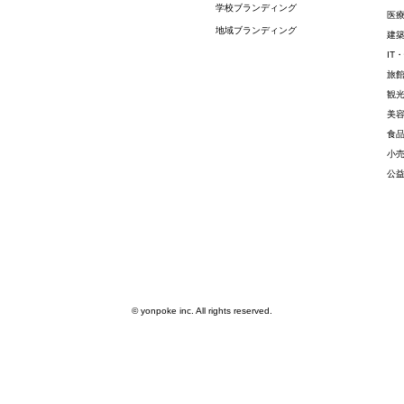
学校ブランディング
医
地域ブランディング
建
IT
旅
観
美
食
小
公
© yonpoke inc. All rights reserved.