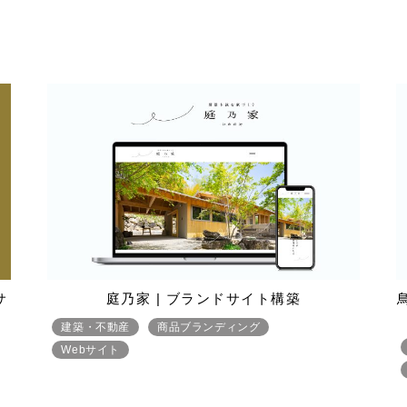
サ
庭乃家 | ブランドサイト構築
鳥
建築・不動産
商品ブランディング
Webサイト