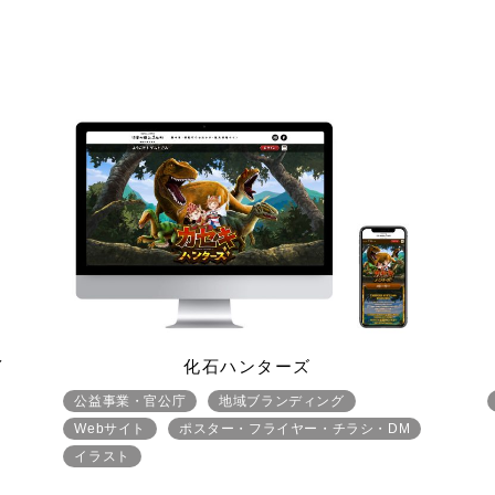
イ
化石ハンターズ
公益事業・官公庁
地域ブランディング
Webサイト
ポスター・フライヤー・チラシ・DM
イラスト