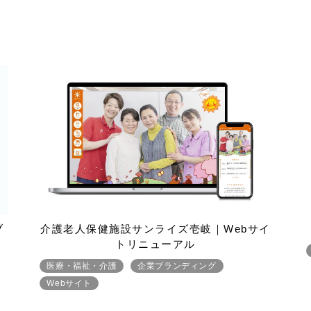
ブ
介護老人保健施設サンライズ壱岐｜Webサイ
トリニューアル
医療・福祉・介護
企業ブランディング
Webサイト