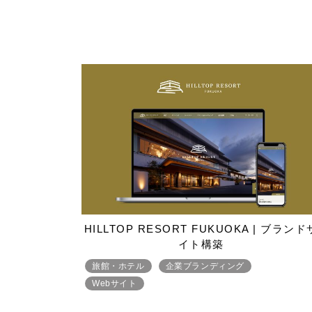
HILLTOP RESORT FUKUOKA | ブランド
イト構築
旅館・ホテル
企業ブランディング
Webサイト