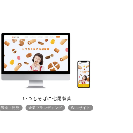
いつもそばに七尾製菓
製造・開発
企業ブランディング
Webサイト