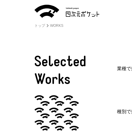
トップ
WORKS
Selected
業種で
Works
種別で