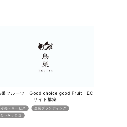
巣フルーツ｜Good choice good Fruit｜EC
サイト構築
小売・サービス
企業ブランディング
CI・VI / ロゴ