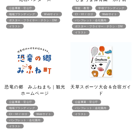
公益事業・官公庁
学校・教育
学校ブランディング
地域ブランディング
Webサイト
CI・VI / ロゴ
Webサイト
ポスター・フライヤー・チラシ・DM
パンフレット・会社案内
イラスト
ポスター・フライヤー・チラシ・DM
イラスト
恐竜の郷 みふねまち｜観光
天草スポーツ大会＆合宿ガイ
ホームページ
ド
公益事業・官公庁
公益事業・官公庁
地域ブランディング
パンフレット・会社案内
CI・VI / ロゴ
Webサイト
イラスト
パンフレット・会社案内
イラスト