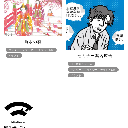
曲水の宴
ポスター・フライヤー・チラシ・DM
セミナー案内広告
イラスト
IT・情報システム
ポスター・フライヤー・チラシ・DM
イラスト