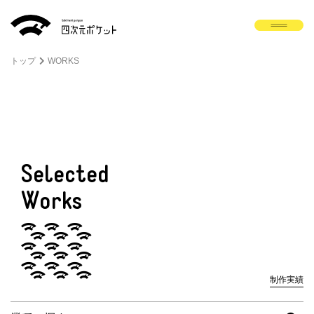
トップ
WORKS
Selected
Works
制作実績