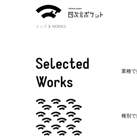
トップ
WORKS
Selected
業種で
Works
種別で