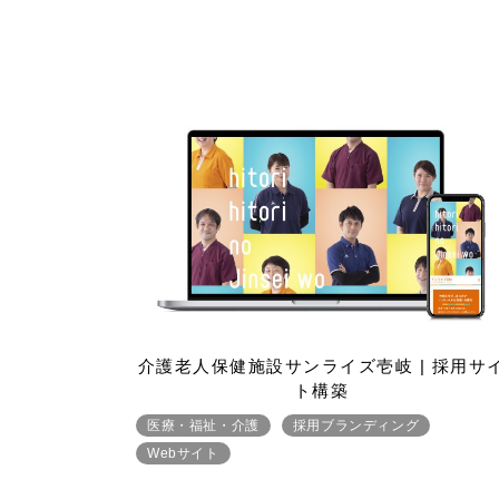
介護老人保健施設サンライズ壱岐 | 採用サ
ト構築
医療・福祉・介護
採用ブランディング
Webサイト