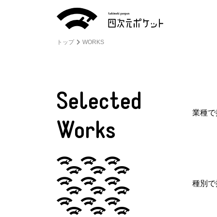
トップ
WORKS
Selected
業種で
Works
種別で