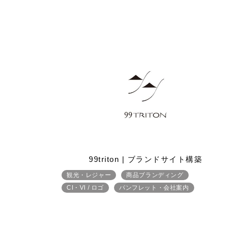
99triton | ブランドサイト構築
観光・レジャー
商品ブランディング
CI・VI / ロゴ
パンフレット・会社案内