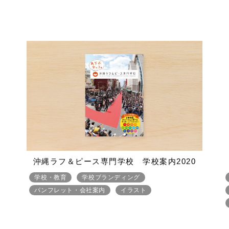
沖縄ラフ＆ピース専門学校 学校案内2020
学校・教育
学校ブランディング
パンフレット・会社案内
イラスト