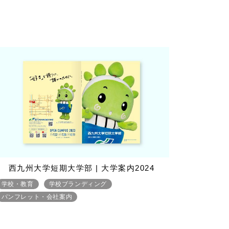
西九州大学短期大学部 | 大学案内2024
学校・教育
学校ブランディング
パンフレット・会社案内