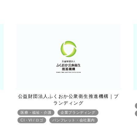
公益財団法人ふくおか公衆衛生推進機構｜ブ
ランディング
医療・福祉・介護
企業ブランディング
CI・VI / ロゴ
パンフレット・会社案内