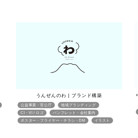
うんぜんのわ | ブランド構築
公益事業・官公庁
地域ブランディング
CI・VI / ロゴ
パンフレット・会社案内
ポスター・フライヤー・チラシ・DM
イラスト