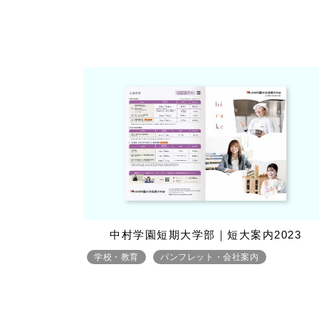
中村学園短期大学部｜短大案内2023
学校・教育
パンフレット・会社案内