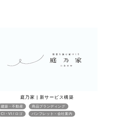
庭乃家 | 新サービス構築
建築・不動産
商品ブランディング
CI・VI / ロゴ
パンフレット・会社案内