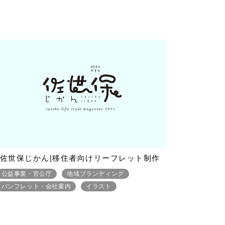
佐世保じかん|移住者向けリーフレット制作
公益事業・官公庁
地域ブランディング
パンフレット・会社案内
イラスト