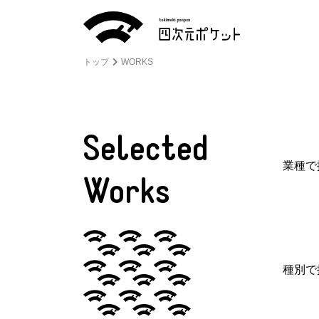
トップ
WORKS
Selected
業種で
Works
種別で