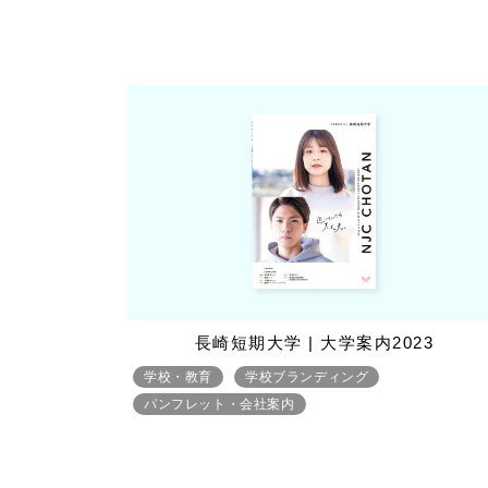
長崎短期大学 | 大学案内2023
学校・教育
学校ブランディング
パンフレット・会社案内