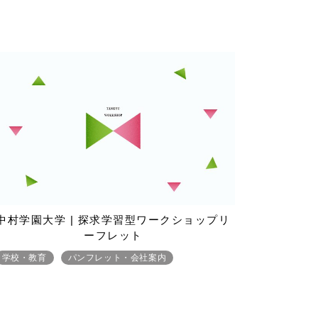
中村学園大学 | 探求学習型ワークショップリ
ーフレット
学校・教育
パンフレット・会社案内