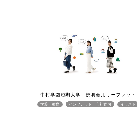
中村学園短期大学｜説明会用リーフレット
学校・教育
パンフレット・会社案内
イラスト