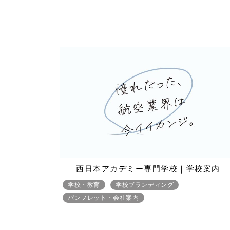
西日本アカデミー専門学校｜学校案内
学校・教育
学校ブランディング
パンフレット・会社案内