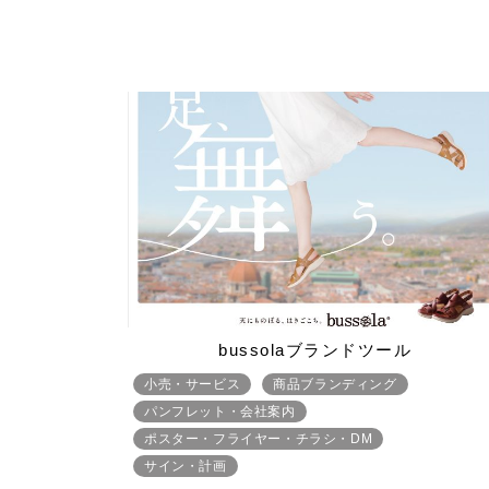
bussolaブランドツール
小売・サービス
商品ブランディング
パンフレット・会社案内
ポスター・フライヤー・チラシ・DM
サイン・計画